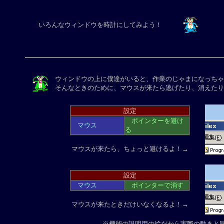
いろんなウィンドウを時計にしてみよう！
ウィンドウの上に僕達がいると、作業のじゃまになっちゃ
そんなときのために、マウスが来たら逃げたり、消えたり
設定
ポインターを避け
マウス
る
マウスが来たら、ちょっと避けるよ！→
設定
マウス
ポインターで消す
マウスが来たときだけいなくなるよ！→
※機能の説明用の絵だから実際の動きと